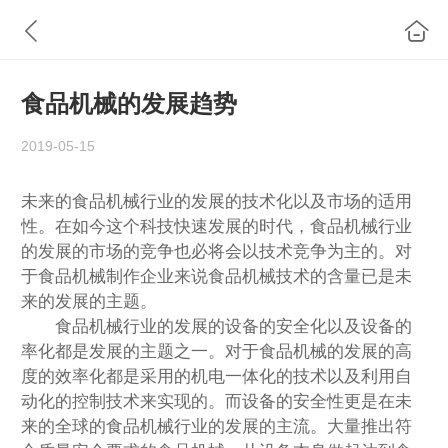
食品机械的发展趋势
2019-05-15
未来的食品机械行业的发展的技术化以及市场的适用
性。在如今这个科技快速发展的时代，食品机械行业
的发展的市场的竞争也必将会以技术竞争为主的。对
于食品机械制作企业来说食品机械技术的含量已是未
来的发展的主题。
食品机械行业的发展的设备的安全化以及设备的
率化都是发展的主题之一。对于食品机械的发展的高
度的效率化都是采用的机电一体化的技术以及利用自
动化的控制技术来实现的。而设备的安全性更是在未
来的全球的食品机械行业的发展的主流。大量推出符