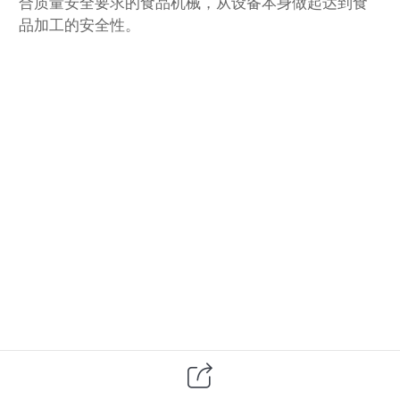
合质量安全要求的食品机械，从设备本身做起达到食
品加工的安全性。